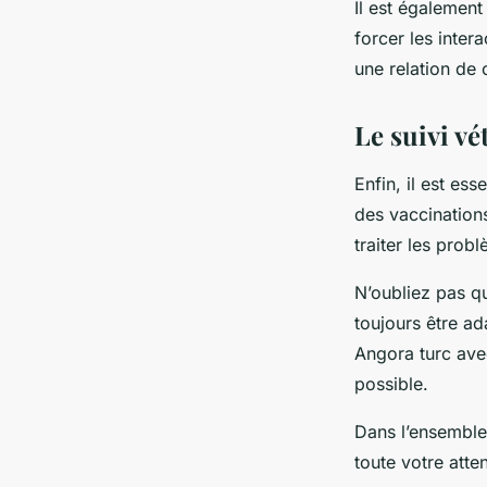
Il est égalemen
forcer les inter
une relation de 
Le suivi vé
Enfin, il est ess
des vaccinations
traiter les pro
N’oubliez pas 
toujours être a
Angora turc avec
possible.
Dans l’ensemble,
toute votre atten