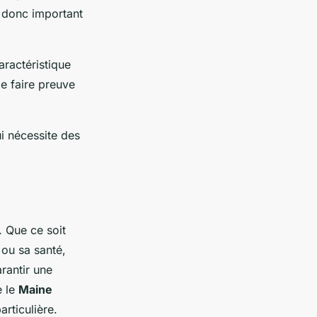
st donc important
ractéristique
de faire preuve
i nécessite des
. Que ce soit
 ou sa santé,
rantir une
e le
Maine
articulière.