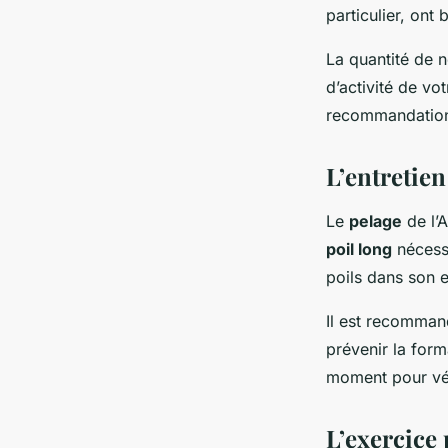
particulier, ont
La quantité de n
d’activité de vo
recommandations
L’entretien
Le
pelage
de l’A
poil long
nécessi
poils dans son 
Il est recomman
prévenir la form
moment pour vér
L’exercice