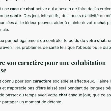
st une
race
de
chat
active qui a besoin de faire de l’exercic
 bonne
santé
. Des jeux interactifs, des jouets d’activité ou 
risées à l’extérieur peuvent aider à maintenir votre
chat
ph
mulé.
ique permet également de contrôler le poids de votre
chat
, 
révenir les problèmes de santé tels que l’obésité ou le diab
 son caractère pour une cohabitation
se
st connu pour son
caractère
sociable et affectueux. Il aime
s et n’apprécie pas d’être laissé seul pendant de longues pér
 de passer du temps avec votre
chat
chaque jour, que ce so
 partager un moment de détente.