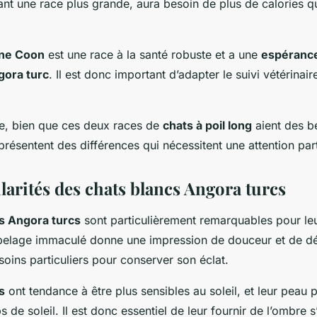
tant une race plus grande, aura besoin de plus de calories qu
ne Coon
est une race à la santé robuste et a une
espérance
gora turc
. Il est donc important d’adapter le suivi vétérinair
e, bien que ces deux races de
chats à poil long
aient des b
s présentent des différences qui nécessitent une attention part
larités des chats blancs Angora turcs
s Angora turcs
sont particulièrement remarquables pour leu
pelage immaculé donne une impression de douceur et de dé
 soins particuliers pour conserver son éclat.
s
ont tendance à être plus sensibles au soleil, et leur peau p
s de soleil. Il est donc essentiel de leur fournir de l’ombre s