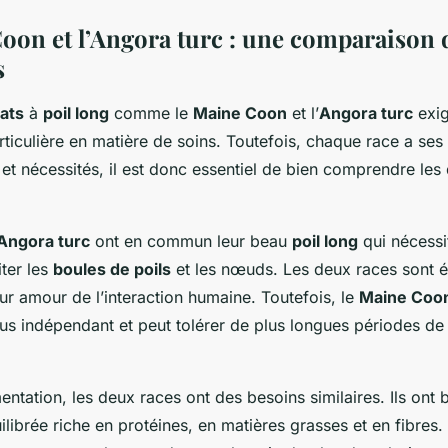
oon et l’Angora turc : une comparaison 
s
ats
à
poil long
comme le
Maine Coon
et l’
Angora turc
exig
rticulière en matière de soins. Toutefois, chaque race a ses
 et nécessités, il est donc essentiel de bien comprendre les
Angora turc
ont en commun leur beau
poil long
qui nécessit
iter les
boules de poils
et les nœuds. Les deux races sont 
ur amour de l’interaction humaine. Toutefois, le
Maine Coo
us indépendant et peut tolérer de plus longues périodes de
entation, les deux races ont des besoins similaires. Ils ont 
ilibrée riche en protéines, en matières grasses et en fibres