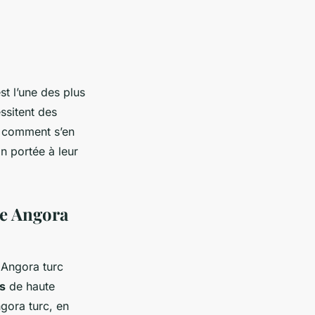
st l’une des plus
ssitent des
s, comment s’en
on portée à leur
re Angora
e Angora turc
s
de haute
gora turc, en