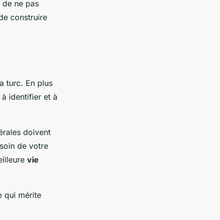
 de ne pas
de construire
ra turc. En plus
à identifier et à
rales doivent
 soin de votre
eilleure
vie
e qui mérite