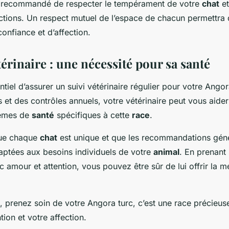
t recommandé de respecter le tempérament de votre
chat
et
actions. Un respect mutuel de l’espace de chacun permettra 
confiance et d’affection.
térinaire : une nécessité pour sa santé
entiel d’assurer un suivi vétérinaire régulier pour votre Ango
 et des contrôles annuels, votre vétérinaire peut vous aider 
blèmes de
santé
spécifiques à cette
race
.
que chaque
chat
est unique et que les recommandations géné
daptées aux besoins individuels de votre
animal
. En prenant
 amour et attention, vous pouvez être sûr de lui offrir la m
 prenez soin de votre Angora turc, c’est une race précieus
tion et votre affection.