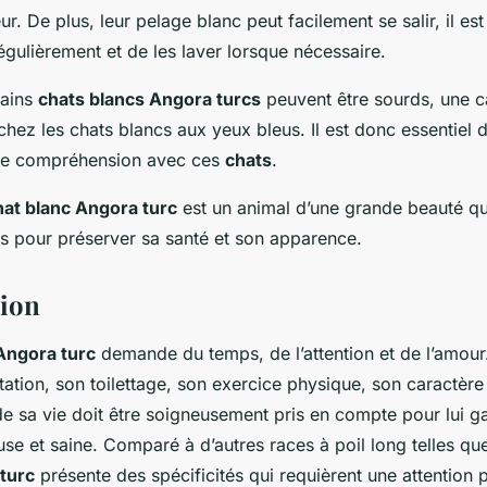
eur. De plus, leur pelage blanc peut facilement se salir, il e
égulièrement et de les laver lorsque nécessaire.
tains
chats blancs Angora turcs
peuvent être sourds, une ca
hez les chats blancs aux yeux bleus. Il est donc essentiel 
 de compréhension avec ces
chats
.
hat blanc Angora turc
est un animal d’une grande beauté qu
es pour préserver sa santé et son apparence.
sion
Angora turc
demande du temps, de l’attention et de l’amour
ation, son toilettage, son exercice physique, son caractère
e sa vie doit être soigneusement pris en compte pour lui ga
se et saine. Comparé à d’autres races à poil long telles qu
turc
présente des spécificités qui requièrent une attention p