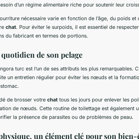
 besoin d’un régime alimentaire riche pour soutenir leur croi
ourriture nécessaire varie en fonction de l’âge, du poids et
tre
chat
. Pour éviter le surpoids, il est essentiel de respecter
 du fabricant en termes de portions.
 quotidien de son pelage
ngora turc est l’un de ses attributs les plus remarquables.
te un entretien régulier pour éviter les nœuds et la format
estomac.
dé de brosser votre
chat
tous les jours pour enlever les poi
ation de nœuds. Cette routine de toilettage est également u
ifier la présence de parasites ou de problèmes de peau.
 physique, un élément clé pour son bien-